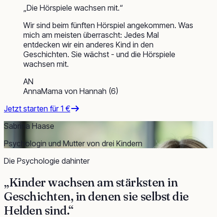
„
Die Hörspiele wachsen mit.
“
Wir sind beim fünften Hörspiel angekommen. Was
mich am meisten überrascht: Jedes Mal
entdecken wir ein anderes Kind in den
Geschichten. Sie wächst - und die Hörspiele
wachsen mit.
AN
Anna
Mama von Hannah (6)
Jetzt starten für 1 €
Sabrina Haase
Psychologin und Mutter von drei Kindern
Die Psychologie dahinter
„Kinder wachsen am stärksten in
Geschichten, in denen sie selbst die
Helden sind
.“