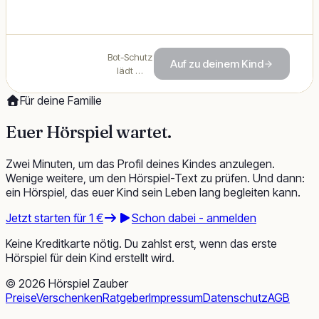
Bot-Schutz
Auf zu deinem Kind
lädt …
Für deine Familie
Euer Hörspiel
wartet
.
Zwei Minuten, um das Profil deines Kindes anzulegen.
Wenige weitere, um den Hörspiel-Text zu prüfen. Und dann:
ein Hörspiel, das euer Kind sein Leben lang begleiten kann.
Jetzt starten für 1 €
Schon dabei - anmelden
Keine Kreditkarte nötig. Du zahlst erst, wenn das erste
Hörspiel für dein Kind erstellt wird.
©
2026
Hörspiel Zauber
Preise
Verschenken
Ratgeber
Impressum
Datenschutz
AGB