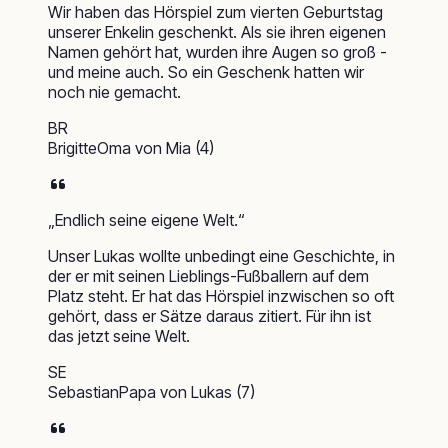
Wir haben das Hörspiel zum vierten Geburtstag
unserer Enkelin geschenkt. Als sie ihren eigenen
Namen gehört hat, wurden ihre Augen so groß -
und meine auch. So ein Geschenk hatten wir
noch nie gemacht.
BR
Brigitte
Oma von Mia (4)
„
Endlich seine eigene Welt.
“
Unser Lukas wollte unbedingt eine Geschichte, in
der er mit seinen Lieblings-Fußballern auf dem
Platz steht. Er hat das Hörspiel inzwischen so oft
gehört, dass er Sätze daraus zitiert. Für ihn ist
das jetzt seine Welt.
SE
Sebastian
Papa von Lukas (7)