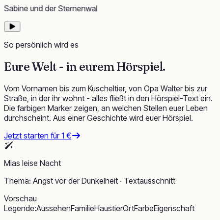
Sabine und der Sternenwal
So persönlich wird es
Eure Welt -
in eurem Hörspiel
.
Vom Vornamen bis zum Kuscheltier, von Opa Walter bis zur
Straße, in der ihr wohnt - alles fließt in den Hörspiel-Text ein.
Die farbigen Marker zeigen, an welchen Stellen euer Leben
durchscheint. Aus einer Geschichte wird euer Hörspiel.
Jetzt starten für 1 €
Mias leise Nacht
Thema: Angst vor der Dunkelheit · Textausschnitt
Vorschau
Legende:
Aussehen
Familie
Haustier
Ort
Farbe
Eigenschaft