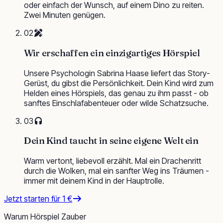
oder einfach der Wunsch, auf einem Dino zu reiten.
Zwei Minuten genügen.
02
Wir erschaffen ein einzigartiges Hörspiel
Unsere Psychologin Sabrina Haase liefert das Story-
Gerüst, du gibst die Persönlichkeit. Dein Kind wird zum
Helden eines Hörspiels, das genau zu ihm passt - ob
sanftes Einschlafabenteuer oder wilde Schatzsuche.
03
Dein Kind taucht in seine eigene Welt ein
Warm vertont, liebevoll erzählt. Mal ein Drachenritt
durch die Wolken, mal ein sanfter Weg ins Träumen -
immer mit deinem Kind in der Hauptrolle.
Jetzt starten für 1 €
Warum Hörspiel Zauber