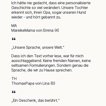
Ich hätte nie gedacht, dass eine personalisierte
Geschichte so viel verändert. Unsere Tochter
erkennt sich, ihren Opa, sogar unseren Hund
wieder - und hört gebannt zu.
MA
Mareike
Mama von Emma (4)
„
Unsere Sprache, unsere Welt.
“
Dass ich den Text vorher lese, war für mich
ausschlaggebend. Keine fremden Namen, keine
seltsamen Formulierungen. Sondern genau die
Sprache, die wir zu Hause sprechen.
TH
Thomas
Papa von Lina (6)
„
Ein Geschenk, das berührt.
“