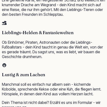
Eine geheime Karte, ein vergessener Schatz und vielleicht ein
knurrender Drache am Wegrand - dein Kind macht sich auf
eine Reise, die nur ihm gehört. Mit den Lieblings-Tieren oder
den besten Freunden im Schlepptau.
Lieblings-Helden & Fantasiewelten
Ob Einhörner, Piraten, Astronauten oder die Lieblings-
Fußballstars - dein Kind taucht in genau die Welt ein, von der
es gerade träumt. Du sagst uns, was es liebt, wir bauen die
Geschichte drumherum.
Lustig & zum Lachen
Manchmal soll es einfach nur albern sein - kichernde
Kobolde, sprechende Kekse oder eine Kuh, die fliegen lernt.
Hörspiele, in denen dein Kind aus vollem Herzen lacht.
Dein Thema ist nicht dabei? Erzähl es uns im Formular - wir