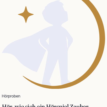
Hörproben
Hör, wie sich ein
Hörspiel Zauber